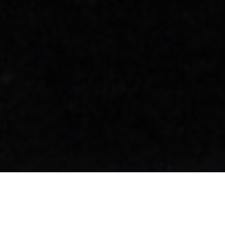
О курсе