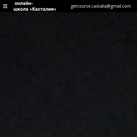
онлайн-
getcourse.castalia@gmail.com
школа «Касталия»