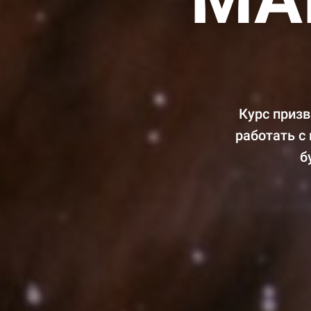
Курс призв
работать с
б