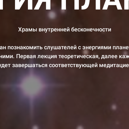
Храмы внутренней бесконечности
ан познакомить слушателей с энергиями плане
 ними. Первая лекция теоретическая, далее ка
удет завершаться соответствующей медитацие