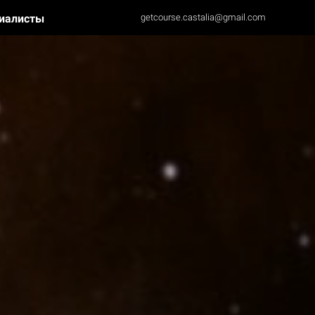
иалисты
getcourse.castalia@gmail.com