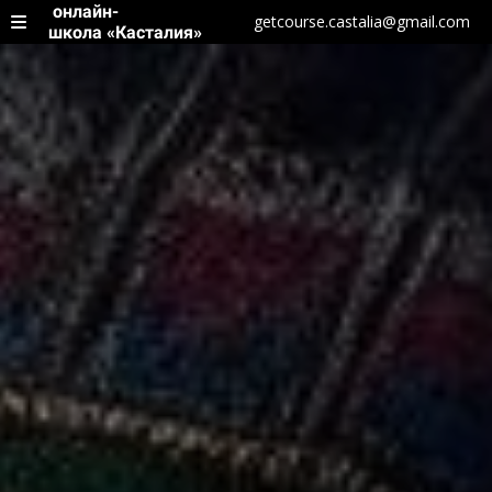
онлайн-
getcourse.castalia@gmail.com
школа «Касталия»