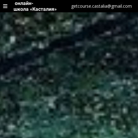
онлайн-
getcourse.castalia@gmail.com
школа «Касталия»