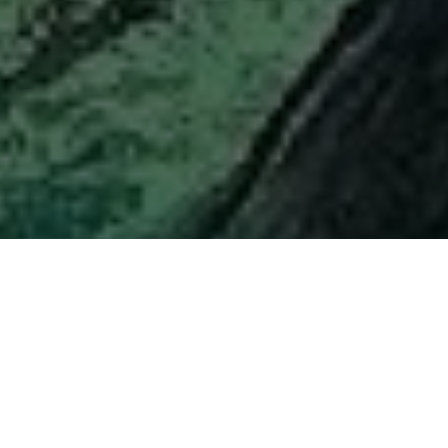
Лекция по друидизму
Анонс от автора